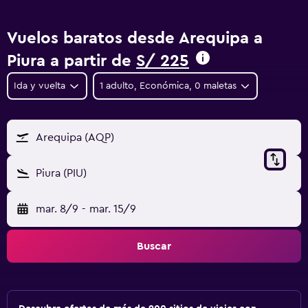
Vuelos baratos desde Arequipa a
Piura a partir de
S/ 225
Ida y vuelta
1 adulto, Económica, 0 maletas
Arequipa (AQP)
Piura (PIU)
mar. 8/9
-
mar. 15/9
Buscar