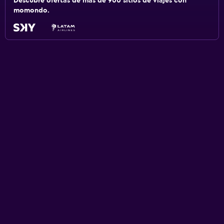
Descubre ofertas de más de 900 sitios de viajes con
momondo.