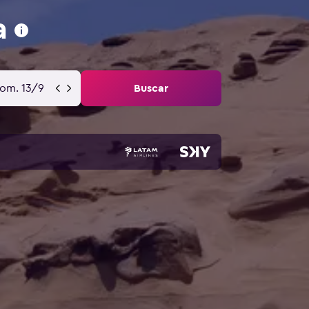
a
om. 13/9
Buscar