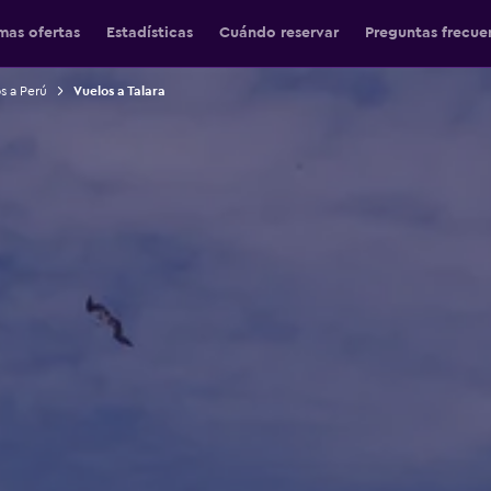
mas ofertas
Estadísticas
Cuándo reservar
Preguntas frecue
s a Perú
Vuelos a Talara