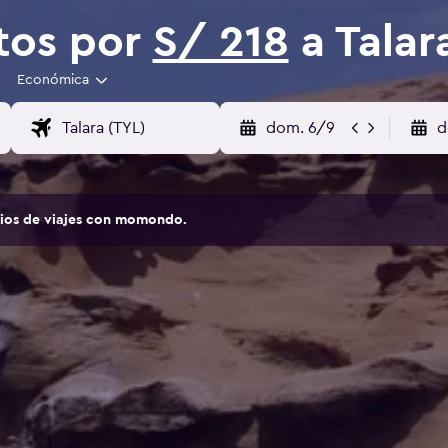
tos por
S/ 218
a Talar
Económica
dom. 6/9
d
tios de viajes con momondo.