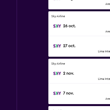
Are
Sky Airline
26 oct.
Are
27 oct.
Lima Int
Sky Airline
2 nov.
Lima Int
7 nov.
Are