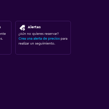
s
Alertas
ente
¿Aún no quieres reservar?
s.
Crea una alerta de precios
para
realizar un seguimiento.