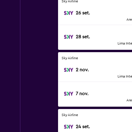
Sky Airline
26 set.
Are
28 set.
Lima Int
Sky Airline
2 nov.
Lima Int
7 nov.
Are
Sky Airline
24 set.