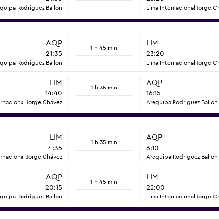
quipa Rodriguez Ballon
Lima Internacional Jorge C
AQP
LIM
1 h 45 min
21:35
23:20
quipa Rodriguez Ballon
Lima Internacional Jorge C
LIM
AQP
1 h 35 min
14:40
16:15
ernacional Jorge Chávez
Arequipa Rodriguez Ballon
LIM
AQP
1 h 35 min
4:35
6:10
ernacional Jorge Chávez
Arequipa Rodriguez Ballon
AQP
LIM
1 h 45 min
20:15
22:00
quipa Rodriguez Ballon
Lima Internacional Jorge C