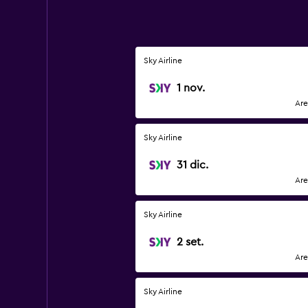
Sky Airline
1 nov.
Are
Sky Airline
31 dic.
Are
Sky Airline
2 set.
Are
Sky Airline