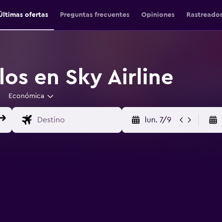
Últimas ofertas
Preguntas frecuentes
Opiniones
Rastreado
os en Sky Airline
Económica
lun. 7/9