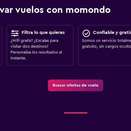
ervar vuelos con momondo
Filtra lo que quieras
Confiable y grati
¿Wifi gratis? ¿Escalas para
Somos un servicio totalm
visitar dos destinos?
gratuito, sin cargos oculto
Personaliza los resultados al
instante.
Buscar ofertas de vuelo