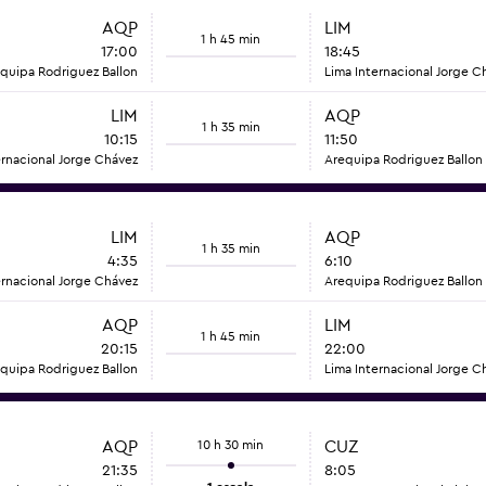
AQP
LIM
1 h 45 min
17:00
18:45
quipa Rodriguez Ballon
Lima Internacional Jorge C
LIM
AQP
1 h 35 min
10:15
11:50
ernacional Jorge Chávez
Arequipa Rodriguez Ballon
LIM
AQP
1 h 35 min
4:35
6:10
ernacional Jorge Chávez
Arequipa Rodriguez Ballon
AQP
LIM
1 h 45 min
20:15
22:00
quipa Rodriguez Ballon
Lima Internacional Jorge C
AQP
10 h 30 min
CUZ
21:35
8:05