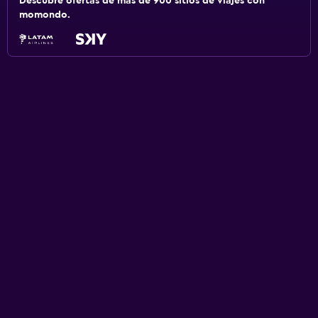
Descubre ofertas de más de 900 sitios de viajes con
momondo.