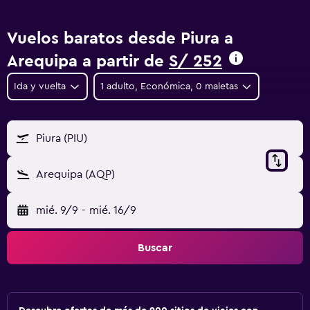
Vuelos baratos desde Piura a
Arequipa a partir de
S/ 252
Ida y vuelta
1 adulto, Económica, 0 maletas
Piura (PIU)
Arequipa (AQP)
mié. 9/9
-
mié. 16/9
Buscar