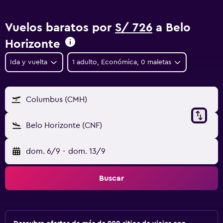
Vuelos baratos por
S/ 726
a Belo
Horizonte
Ida y vuelta
1 adulto, Económica, 0 maletas
Columbus (CMH)
Belo Horizonte (CNF)
dom. 6/9
-
dom. 13/9
Buscar