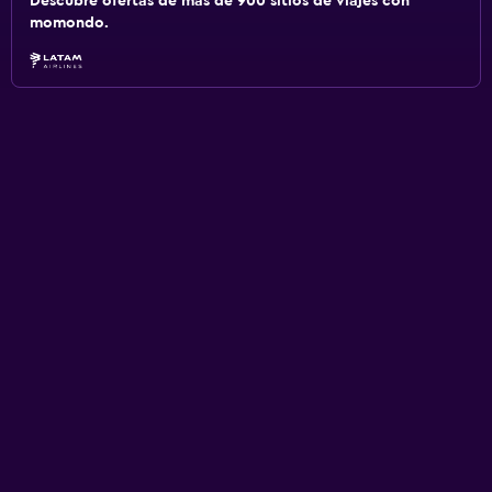
Descubre ofertas de más de 900 sitios de viajes con
momondo.