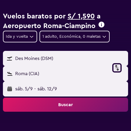
Vuelos baratos por
S/ 1,590
a
Aeropuerto Roma-Ciampino
Ida y vuelta
1 adulto, Económica, 0 maletas
Des Moines (DSM)
Roma (CIA)
sáb. 5/9
-
sáb. 12/9
Buscar