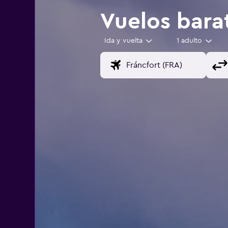
Vuelos bara
Ida y vuelta
1 adulto