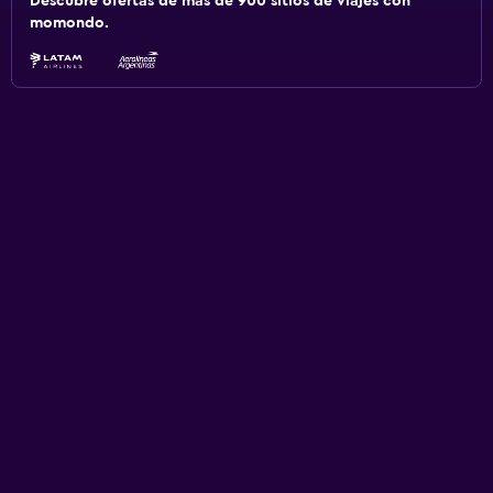
Descubre ofertas de más de 900 sitios de viajes con
momondo.