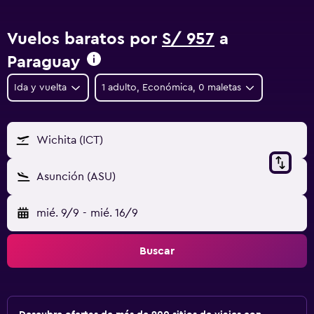
Vuelos baratos por
S/ 957
a
Paraguay
Ida y vuelta
1 adulto, Económica, 0 maletas
Wichita (ICT)
Asunción (ASU)
mié. 9/9
-
mié. 16/9
Buscar