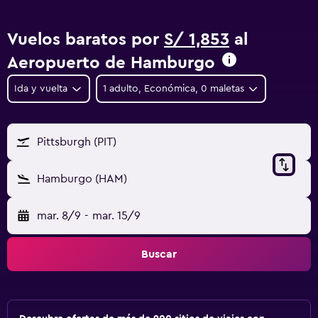
Vuelos baratos por
S/ 1,853
al
Aeropuerto de Hamburgo
Ida y vuelta
1 adulto, Económica, 0 maletas
Pittsburgh (PIT)
Hamburgo (HAM)
mar. 8/9
-
mar. 15/9
Buscar