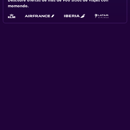
Descubre ofertas de más de 900 sitios de viajes con
momondo.