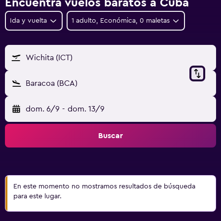
Encuentra vuelos baratos a Cuba
Ida y vuelta
1 adulto, Económica, 0 maletas
Wichita (ICT)
Baracoa (BCA)
dom. 6/9
-
dom. 13/9
Buscar
En este momento no mostramos resultados de búsqueda
para este lugar.