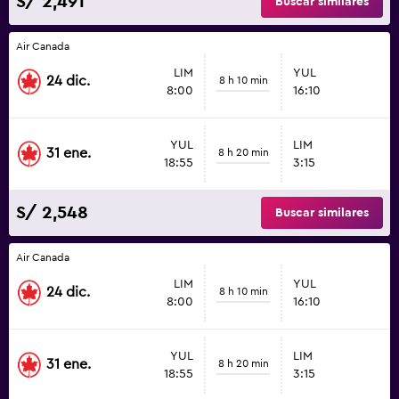
S/ 2,491
Buscar similares
Air Canada
LIM
YUL
24 dic.
8 h 10 min
8:00
16:10
YUL
LIM
31 ene.
8 h 20 min
18:55
3:15
S/ 2,548
Buscar similares
Air Canada
LIM
YUL
24 dic.
8 h 10 min
8:00
16:10
YUL
LIM
31 ene.
8 h 20 min
18:55
3:15