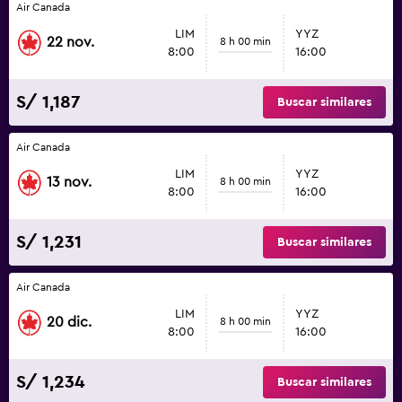
Air Canada
LIM
YYZ
22 nov.
8 h 00 min
8:00
16:00
S/ 1,187
Buscar similares
Air Canada
LIM
YYZ
13 nov.
8 h 00 min
8:00
16:00
S/ 1,231
Buscar similares
Air Canada
LIM
YYZ
20 dic.
8 h 00 min
8:00
16:00
S/ 1,234
Buscar similares