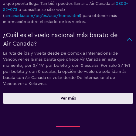
a qué puerta llega. También puedes llamar a Air Canada al
0800-
52-073
o consultar su sitio web
(
aircanada.com/pe/es/aco/home.html
) para obtener más
información sobre el estado de los vuelos.
¿Cuál es el vuelo nacional más barato de
Air Canada?
La ruta de ida y vuelta desde De Comox a Internacional de
Vancouver es la más barata que ofrece Air Canada en este
momento, por S/ 141 por boleto y con 0 escalas. Por solo S/ 141
por boleto y con 0 escalas, la opción de vuelo de solo ida más
barata con Air Canada es volar desde De Internacional de
Vancouver a Kelowna.
Ver más