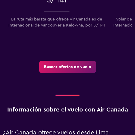
S/ 141
La ruta más barata que ofrece Air Canada es de
Volar de 
Internacional de Vancouver a Kelowna, por S/ 141
Internacion
Buscar ofertas de vuelo
Información sobre el vuelo con Air Canada
¿Air Canada ofrece vuelos desde Lima