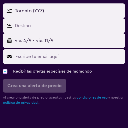
Toronto (YYZ)
Destino
vie. 4/9
-
vie. 11/9
Recibir las ofertas especiales de momondo
Crea una alerta de precio
Al crear una alerta de precio, aceptas nuestras
condiciones de uso
y nuestra
política de privacidad.
.