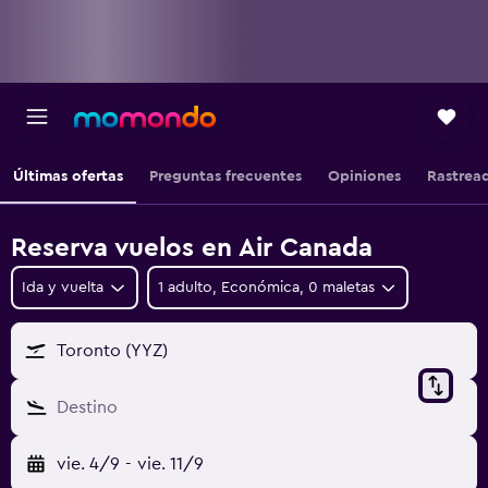
Últimas ofertas
Preguntas frecuentes
Opiniones
Rastrea
Reserva vuelos en Air Canada
Ida y vuelta
1 adulto, Económica, 0 maletas
Toronto (YYZ)
Destino
vie. 4/9
-
vie. 11/9