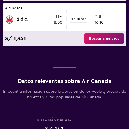
Air Canada
LIM
YUL
12 dic.
8 h 10 min
8:00
16:10
S/ 1,351
Buscar similares
Datos relevantes sobre Air Canada
Encuentra información sobre la duración de los vuelos, precios de
boletos y rutas populares de Air Canada.
RUTA MÁS BARATA