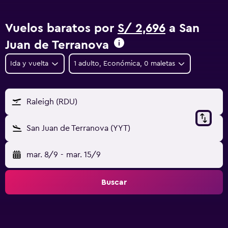
Vuelos baratos por
S/ 2,696
a San
Juan de Terranova
Ida y vuelta
1 adulto, Económica, 0 maletas
Raleigh (RDU)
San Juan de Terranova (YYT)
mar. 8/9
-
mar. 15/9
Buscar