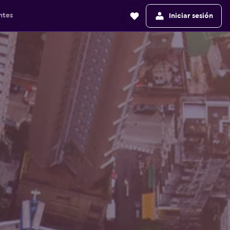
ntes
Iniciar sesión