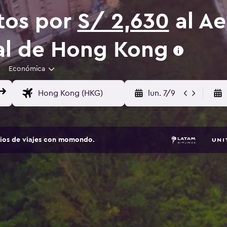
tos por
S/ 2,630
al Ae
al de Hong Kong
Económica
lun. 7/9
tios de viajes con momondo.