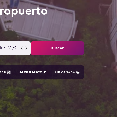
ropuerto
lun. 14/9
Buscar