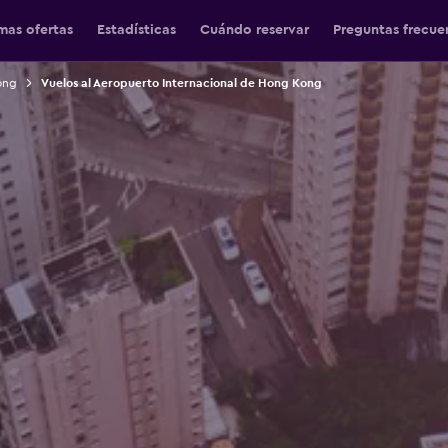
mas ofertas
Estadísticas
Cuándo reservar
Preguntas frecue
ong
Vuelos al Aeropuerto Internacional de Hong Kong