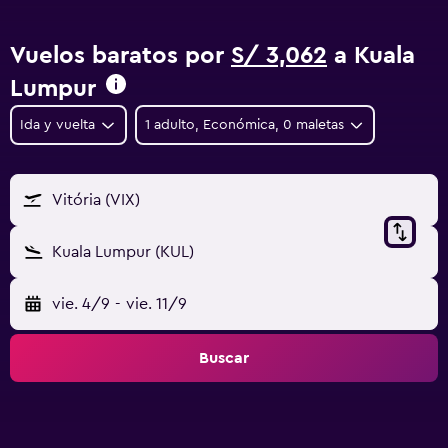
Vuelos baratos por
S/ 3,062
a Kuala
Lumpur
Ida y vuelta
1 adulto, Económica, 0 maletas
Vitória (VIX)
Kuala Lumpur (KUL)
vie. 4/9
-
vie. 11/9
Buscar