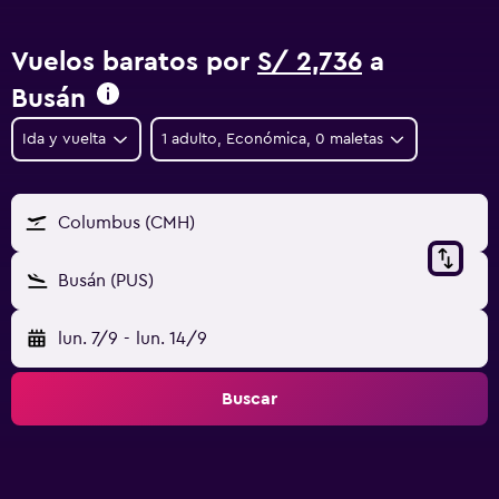
Vuelos baratos por
S/ 2,736
a
Busán
Ida y vuelta
1 adulto, Económica, 0 maletas
Columbus (CMH)
Busán (PUS)
lun. 7/9
-
lun. 14/9
Buscar