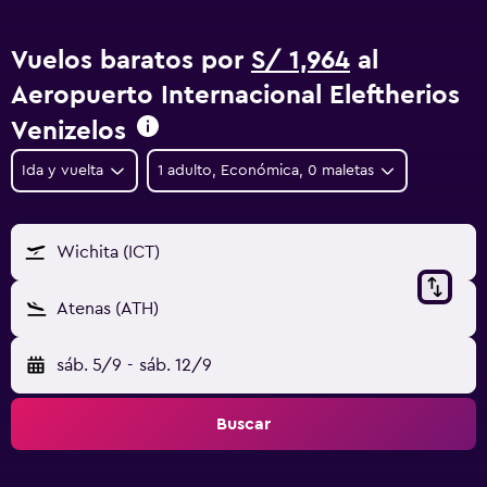
Vuelos baratos por
S/ 1,964
al
Aeropuerto Internacional Eleftherios
Venizelos
Ida y vuelta
1 adulto, Económica, 0 maletas
Wichita (ICT)
Atenas (ATH)
sáb. 5/9
-
sáb. 12/9
Buscar