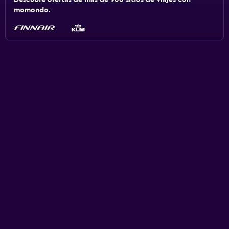
Descubre ofertas de más de 900 sitios de viajes con
momondo.