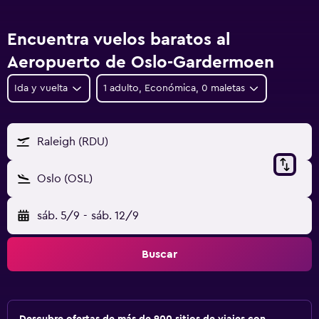
Encuentra vuelos baratos al
Aeropuerto de Oslo-Gardermoen
Ida y vuelta
1 adulto, Económica, 0 maletas
Raleigh (RDU)
Oslo (OSL)
sáb. 5/9
-
sáb. 12/9
Buscar