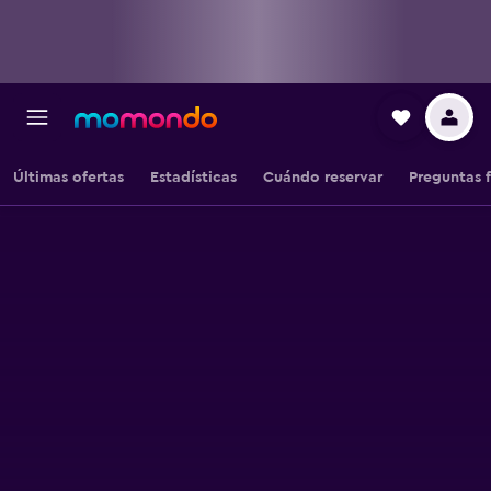
Últimas ofertas
Estadísticas
Cuándo reservar
Preguntas 