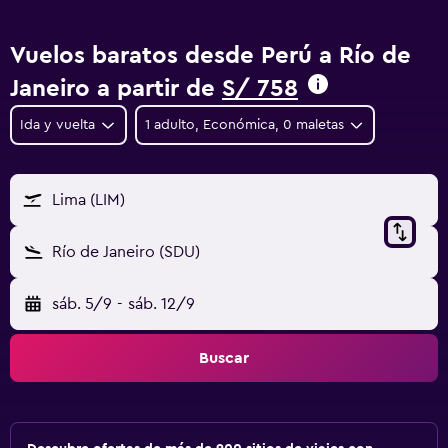
Vuelos baratos desde Perú a Río de
Janeiro a partir de
S/ 758
Ida y vuelta
1 adulto, Económica, 0 maletas
Lima (LIM)
Río de Janeiro (SDU)
sáb. 5/9
-
sáb. 12/9
Buscar