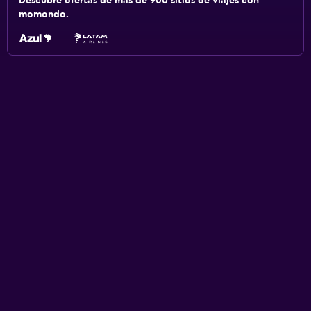
Descubre ofertas de más de 900 sitios de viajes con
momondo.