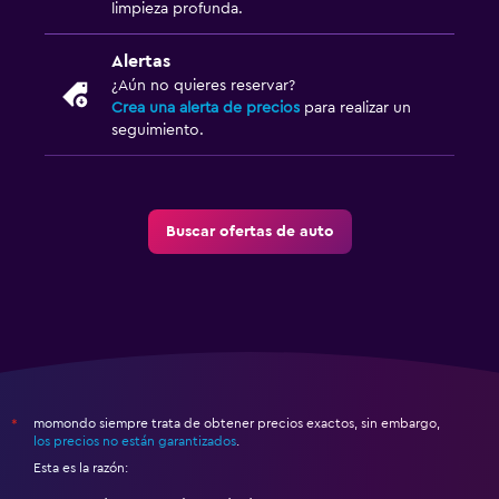
limpieza profunda.
Alertas
¿Aún no quieres reservar?
Crea una alerta de precios
para realizar un
seguimiento.
Buscar ofertas de auto
momondo siempre trata de obtener precios exactos, sin embargo,
*
los precios no están garantizados
.
Esta es la razón: