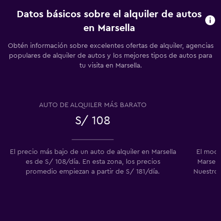
Datos básicos sobre el alquiler de autos
en Marsella
Obtén información sobre excelentes ofertas de alquiler, agencias
populares de alquiler de autos y los mejores tipos de autos para
tu visita en Marsella.
AUTO DE ALQUILER MÁS BARATO
S/ 108
El precio más bajo de un auto de alquiler en Marsella
El mode
es de S/ 108/día. En esta zona, los precios
Marsell
promedio empiezan a partir de S/ 181/día.
Nuestros