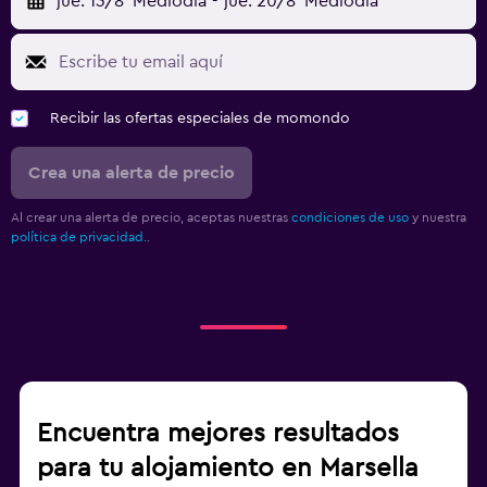
jue. 13/8
Mediodía
-
jue. 20/8
Mediodía
Recibir las ofertas especiales de momondo
Crea una alerta de precio
Al crear una alerta de precio, aceptas nuestras
condiciones de uso
y nuestra
política de privacidad.
.
Encuentra mejores resultados
para tu alojamiento en Marsella