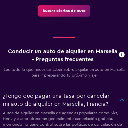
Buscar ofertas de auto
Conducir un auto de alquiler en Marsella
- Preguntas frecuentes
Lee todo lo que necesitas saber sobre alquilar un auto en Marsella
para ir preparando tu próximo viaje
¿Tengo que pagar una tasa por cancelar
mi auto de alquiler en Marsella, Francia?
Autos de alquiler en Marsella de agencias populares como Sixt,
Hertz y Alamo ofrecerán generalmente cancelación gratuita.
momondo no tiene control sobre las políticas de cancelación de