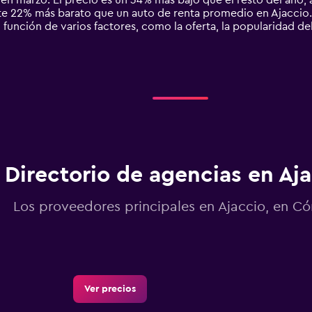
en marzo. El precio es un 34% más bajo que el resto del año, a
 22% más barato que un auto de renta promedio en Ajaccio.
 función de varios factores, como la oferta, la popularidad de
Directorio de agencias en Aj
Los proveedores principales en Ajaccio, en C
Ver precios