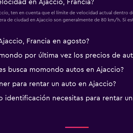
elocidad en Ajaccio, Francia?
jaccio, ten en cuenta que el límite de velocidad actual dentro
Ver precios
fuera de ciudad en Ajaccio son generalmente de 80 km/h. Si est
Ajaccio, Francia en agosto?
ondo por última vez los precios de aut
es busca momondo autos en Ajaccio?
er para rentar un auto en Ajaccio?
identificación necesitas para rentar un