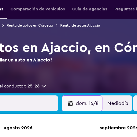
as
Comparación de vehículos
Guía de agencias
Preguntas 
Renta de autos en Córcega
Renta de autos Ajaccio
tos en Ajaccio, en Có
ilar un auto en Ajaccio?
el conductor:
25-26
dom. 16/8
Mediodía
agosto 2026
septiembre 202