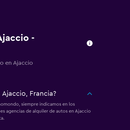
jaccio -
to en Ajaccio
 Ajaccio, Francia?
n momondo, siempre indicamos en los
es agencias de alquiler de autos en Ajaccio
a.