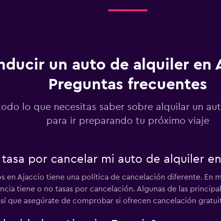
Ver precios
ducir un auto de alquiler en A
Preguntas frecuentes
Ver precios
todo lo que necesitas saber sobre alquilar un au
para ir preparando tu próximo viaje
asa por cancelar mi auto de alquiler en
Ver precios
s en Ajaccio tiene una política de cancelación diferente. E
cia tiene o no tasas por cancelación. Algunas de las principal
sí que asegúrate de comprobar si ofrecen cancelación gratuit