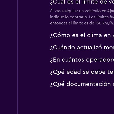
¿Cuál es el límite de v
Thrifty
Si vas a alquilar un vehículo en A
indique lo contrario. Los límites 
1 punto de alquiler
entonces el límite es de 130 km/h.
¿Cómo es el clima en 
¿Cuándo actualizó mom
¿En cuántos operador
¿Qué edad se debe ten
¿Qué documentación o 