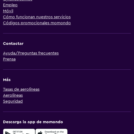
Empleo
Móvil
Cómo funcionan nuestros servicios
Códigos promocionales momondo
Contactar
Ayuda/Preguntas frecuentes
Prensa
Más
Tasas de aerolíneas
Aerolíneas
Seguridad
Descarga la app de momondo