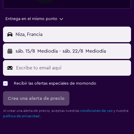
Entrega en el mismo punto
Niza, Francia
sáb. 15/8
Mediodía
-
sáb. 22/8
Mediodía
Recibir las ofertas especiales de momondo
Crea una alerta de precio
Al crear una alerta de precio, aceptas nuestras
condiciones de uso
y nuestra
política de privacidad.
.