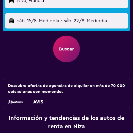
Niza, Francia
sáb. 15/8
Mediodía
-
sáb. 22/8
Mediodía
Buscar
Descubre ofertas de agencias de alquilar en más de 70 000
ubicaciones con momondo.
Información y tendencias de los autos de
renta en Niza