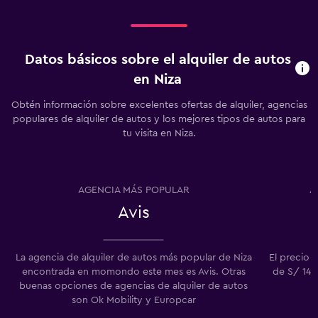
Datos básicos sobre el alquiler de autos
en Niza
Obtén información sobre excelentes ofertas de alquiler, agencias
populares de alquiler de autos y los mejores tipos de autos para
tu visita en Niza.
AGENCIA MÁS POPULAR
A
Avis
La agencia de alquiler de autos más popular de Niza
El precio 
encontrada en momondo este mes es Avis. Otras
de S/ 149
buenas opciones de agencias de alquiler de autos
son Ok Mobility y Europcar