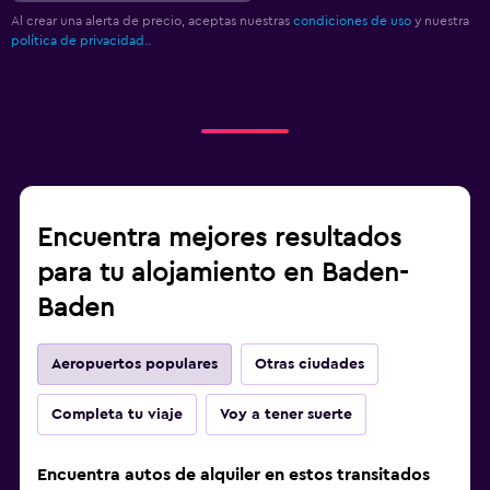
Al crear una alerta de precio, aceptas nuestras
condiciones de uso
y nuestra
política de privacidad.
.
Encuentra mejores resultados
para tu alojamiento en Baden-
Baden
Aeropuertos populares
Otras ciudades
Completa tu viaje
Voy a tener suerte
Encuentra autos de alquiler en estos transitados