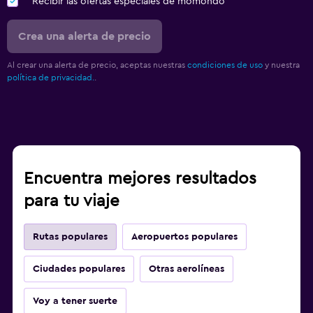
Recibir las ofertas especiales de momondo
Crea una alerta de precio
Al crear una alerta de precio, aceptas nuestras
condiciones de uso
y nuestra
política de privacidad.
.
Encuentra mejores resultados
para tu viaje
Rutas populares
Aeropuertos populares
Ciudades populares
Otras aerolíneas
Voy a tener suerte