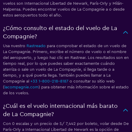
vuelos son Internacional Libertad de Newark, París-Orly y Milán-
Malpensa. Puedes encontrar vuelos de La Compagnie a o desde
estos aeropuertos todo el año.
¿Cómo consulto el estado del vuelo de La
Compagnie?
Usa nuestro
Rastreado
para comprobar el estado de un vuelo de
La Compagnie. Primero, escribe el número de vuelo o el nombre
del aeropuerto, y luego haz clic en Rastrear. Los resultados son en
tiempo real, por lo que puedes saber exactamente cuándo
aterriza o sale un vuelo de La Compagnie, si llega tarde o a
tiempo, y a qué puerta llega. También puedes llamar a La
Compagnie al
+33 1-800-218-8187
o consultar su sitio web
(
lacompagnie.com
) para obtener más información sobre el estado
de los vuelos.
¿Cuál es el vuelo internacional más barato
de La Compagnie?
Con 0 escalas y un precio de S/ 7,442 por boleto, volar desde De
París-Orly a Internacional Libertad de Newark es la opción de