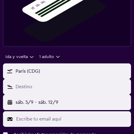
Ida y vuelta
1 adulto
París (CDG)
Destino
sáb. 5/9
-
sáb. 12/9