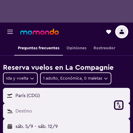
Preguntas frecuentes
Opiniones
Rastreador
Reserva vuelos en La Compagnie
Ida y vuelta
1 adulto, Económica, 0 maletas
París (CDG)
Destino
sáb. 5/9
-
sáb. 12/9