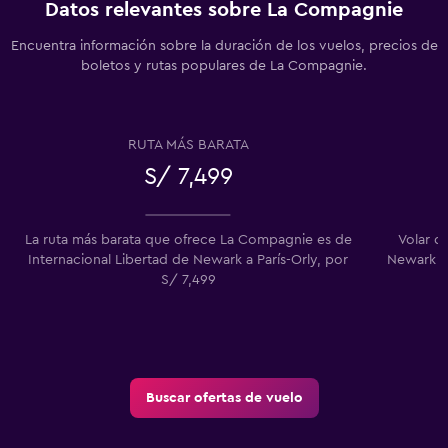
Datos relevantes sobre La Compagnie
Encuentra información sobre la duración de los vuelos, precios de
boletos y rutas populares de La Compagnie.
RUTA MÁS BARATA
S/ 7,499
La ruta más barata que ofrece La Compagnie es de
Volar d
Internacional Libertad de Newark a París-Orly, por
Newark es
S/ 7,499
Buscar ofertas de vuelo