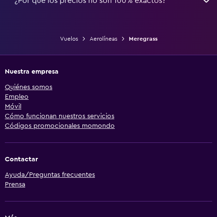
¿Por qué los precios no son 100% exactos?
Vuelos
Aerolíneas
Meregrass
Nuestra empresa
Quiénes somos
Empleo
Móvil
Cómo funcionan nuestros servicios
Códigos promocionales momondo
Contactar
Ayuda/Preguntas frecuentes
Prensa