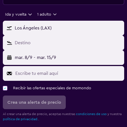
Ida y vuelta
1 adulto
Los Ángeles (LAX)
Destino
mar. 8/9
-
mar. 15/9
Recibir las ofertas especiales de momondo
Crea una alerta de precio
Al crear una alerta de precio, aceptas nuestras
condiciones de uso
y nuestra
política de privacidad.
.