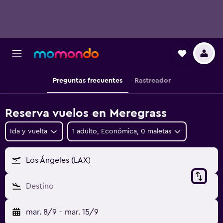
Preguntas frecuentes
Rastreador
Reserva vuelos en Meregrass
Ida y vuelta
1 adulto, Económica, 0 maletas
Los Ángeles (LAX)
Destino
mar. 8/9
-
mar. 15/9