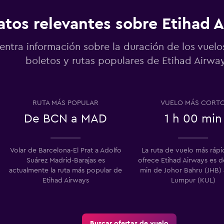
atos relevantes sobre Etihad 
entra información sobre la duración de los vuelo
boletos y rutas populares de Etihad Airway
RUTA MÁS POPULAR
VUELO MÁS CORT
De BCN a MAD
1 h 00 min
Volar de Barcelona-El Prat a Adolfo
La ruta de vuelo más ráp
Suárez Madrid-Barajas es
ofrece Etihad Airways es d
actualmente la ruta más popular de
min de Johor Bahru (JHB) 
Etihad Airways
Lumpur (KUL)
Buscar ofertas de vuelo