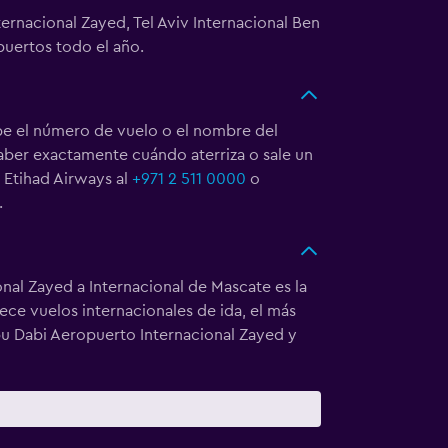
ernacional Zayed, Tel Aviv Internacional Ben
puertos todo el año.
be el número de vuelo o el nombre del
saber exactamente cuándo aterriza o sale un
a Etihad Airways al
+971 2 511 0000
o
.
nal Zayed a Internacional de Mascate es la
ece vuelos internacionales de ida, el más
bu Dabi Aeropuerto Internacional Zayed y