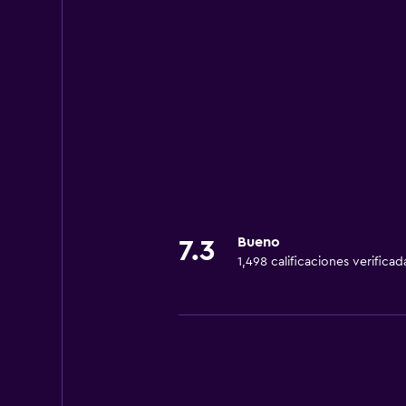
Bueno
7.3
1,498 calificaciones verificad