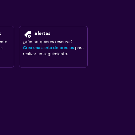
s
Alertas
ente
¿Aún no quieres reservar?
s.
Crea una alerta de precios
para
realizar un seguimiento.