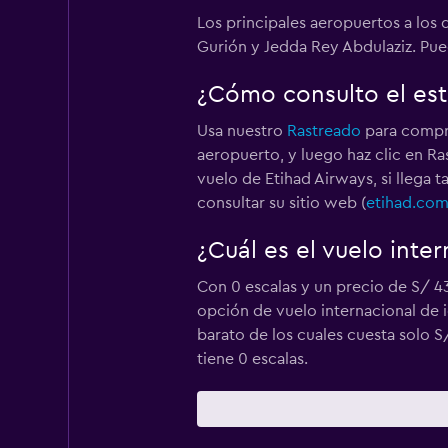
Los principales aeropuertos a los 
Gurión y Jedda Rey Abdulaziz. Pue
¿Cómo consulto el est
Usa nuestro
Rastreado
para compro
aeropuerto, y luego haz clic en Ra
vuelo de Etihad Airways, si llega 
consultar su sitio web (
etihad.co
¿Cuál es el vuelo inte
Con 0 escalas y un precio de S/ 4
opción de vuelo internacional de i
barato de los cuales cuesta solo 
tiene 0 escalas.