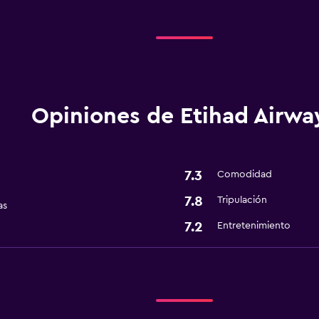
Opiniones de Etihad Airwa
7.3
Comodidad
7.8
Tripulación
as
7.2
Entretenimiento