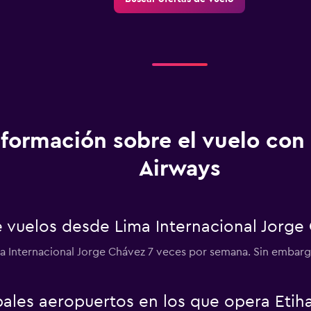
nformación sobre el vuelo con
Airways
e vuelos desde Lima Internacional Jorge
ma Internacional Jorge Chávez 7 veces por semana. Sin embar
pales aeropuertos en los que opera Etih