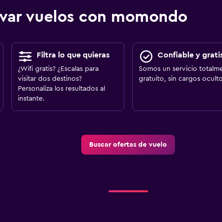
ervar vuelos con momondo
Filtra lo que quieras
Confiable y grati
¿Wifi gratis? ¿Escalas para
Somos un servicio totalm
visitar dos destinos?
gratuito, sin cargos oculto
Personaliza los resultados al
instante.
Buscar ofertas de vuelo