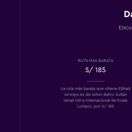
D
Encu
RUTA MÁS BARATA
S/ 185
La ruta más barata que ofrece Etihad
Airways es de Johor Bahru Sultan
Ismail Intl a Internacional de Kuala
Lumpur, por S/ 185