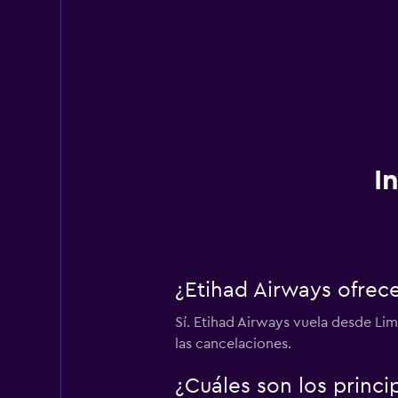
I
¿Etihad Airways ofrec
Sí. Etihad Airways vuela desde Li
las cancelaciones.
¿Cuáles son los princi