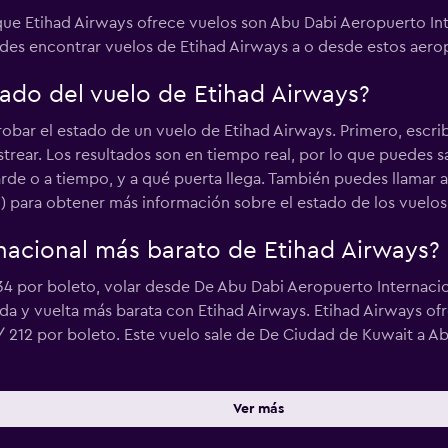
que Etihad Airways ofrece vuelos son Abu Dabi Aeropuerto Int
des encontrar vuelos de Etihad Airways a o desde estos aero
ado del vuelo de Etihad Airways?
bar el estado de un vuelo de Etihad Airways. Primero, escri
strear. Los resultados son en tiempo real, por lo que puedes 
tarde o a tiempo, y a qué puerta llega. También puedes llamar 
m
) para obtener más información sobre el estado de los vuelos
rnacional más barato de Etihad Airways?
34 por boleto, volar desde De Abu Dabi Aeropuerto Internacio
da y vuelta más barata con Etihad Airways. Etihad Airways ofr
S/ 212 por boleto. Este vuelo sale de De Ciudad de Kuwait a A
Ver más