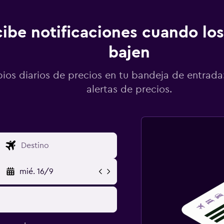
ibe notificaciones cuando los
bajen
os diarios de precios en tu bandeja de entrada:
alertas de precios.
mié. 16/9