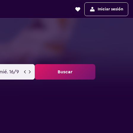
Iniciar sesión
mié. 16/9
Buscar