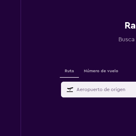
Ra
Busca 
Ruta
Número de vuelo