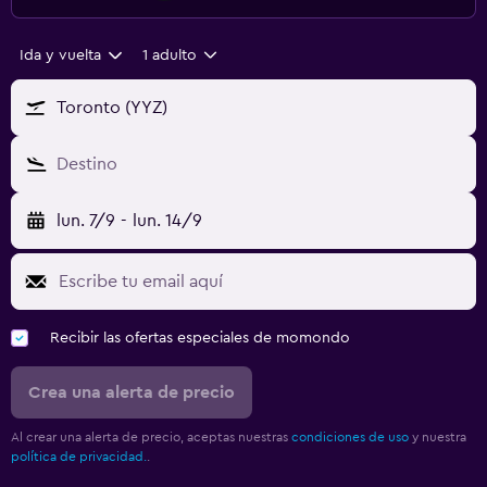
Ida y vuelta
1 adulto
Toronto (YYZ)
Destino
lun. 7/9
-
lun. 14/9
Recibir las ofertas especiales de momondo
Crea una alerta de precio
Al crear una alerta de precio, aceptas nuestras
condiciones de uso
y nuestra
política de privacidad.
.