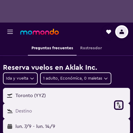
Preguntas frecuentes
Rastreador
Reserva vuelos en Aklak Inc.
Ida y vuelta
1 adulto, Económica, 0 maletas
Toronto (YYZ)
Destino
lun. 7/9
-
lun. 14/9