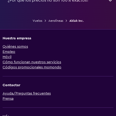
¿Por qué los precios no son 100% exactos?
Vuelos
Aerolíneas
Aklak Inc.
Nuestra empresa
Quiénes somos
Empleo
Móvil
Cómo funcionan nuestros servicios
Códigos promocionales momondo
Contactar
Ayuda/Preguntas frecuentes
Prensa