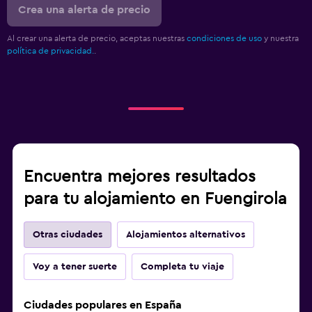
Crea una alerta de precio
Al crear una alerta de precio, aceptas nuestras
condiciones de uso
y nuestra
política de privacidad.
.
Encuentra mejores resultados
para tu alojamiento en Fuengirola
Otras ciudades
Alojamientos alternativos
Voy a tener suerte
Completa tu viaje
Ciudades populares en España