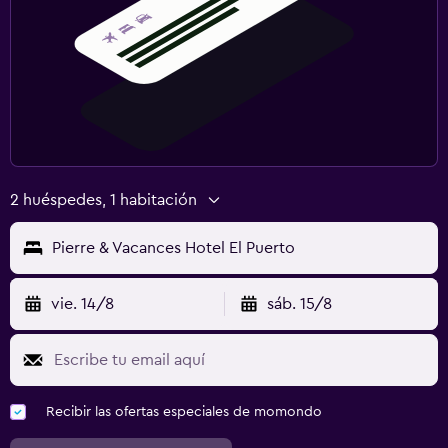
2 huéspedes, 1 habitación
Pierre & Vacances Hotel El Puerto
vie. 14/8
sáb. 15/8
Recibir las ofertas especiales de momondo