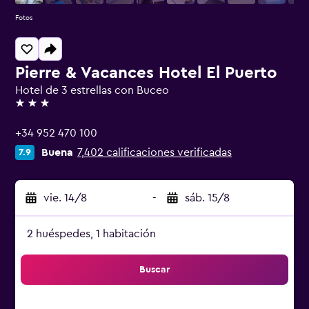
Fotos
Pierre & Vacances Hotel El Puerto
Hotel de 3 estrellas con Buceo
3 estrellas
+34 952 470 100
Buena
7,402 calificaciones verificadas
7.9
vie. 14/8
-
sáb. 15/8
2 huéspedes, 1 habitación
Buscar