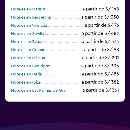
a partir de S/ 148
Hoteles en Madrid
a partir de S/ 330
Hoteles en Barcelona
a partir de S/ 76
Hoteles en Valencia
a partir de S/ 683
Hoteles en Sevilla
a partir de S/ 373
Hoteles en Bilbao
a partir de S/ 98
Hoteles en Granada
a partir de S/ 201
Hoteles en Málaga
a partir de S/ 305
Hoteles en Benidorm
a partir de S/ 485
Hoteles en Nerja
a partir de S/ 382
Hoteles en Ibiza
a partir de S/ 361
Hoteles en Las Palmas de Gran
Canaria
a partir de S/ 186
Hoteles en Palma