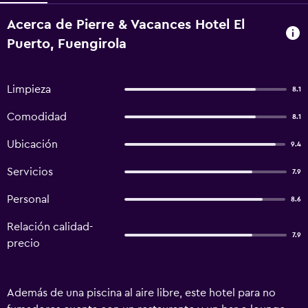
Acerca de Pierre & Vacances Hotel El
Puerto, Fuengirola
Limpieza
8.1
Comodidad
8.1
Ubicación
9.4
Servicios
7.9
Personal
8.6
Relación calidad-
7.9
precio
Además de una piscina al aire libre, este hotel para no