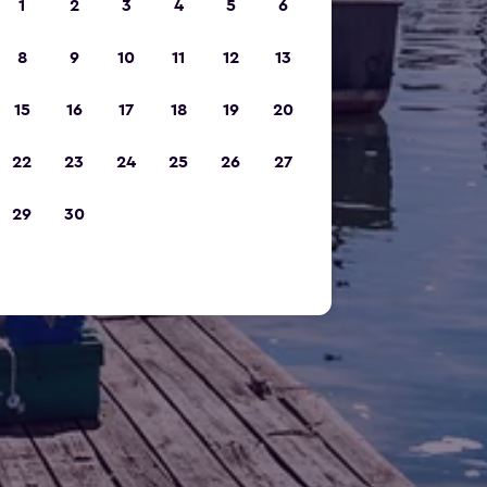
1
2
3
4
5
6
8
9
10
11
12
13
15
16
17
18
19
20
22
23
24
25
26
27
29
30