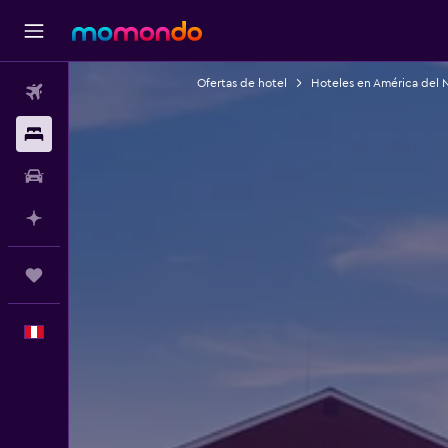
Ofertas de hotel
Hoteles en América del 
Vuelos
Alojamientos
Autos
Planifica con IA
Trips
Español