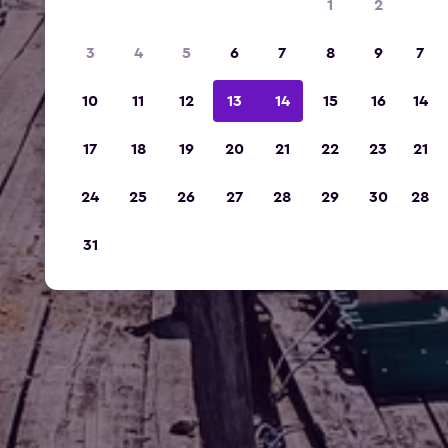
1
2
3
4
5
6
7
8
9
7
10
11
12
13
14
15
16
14
17
18
19
20
21
22
23
21
24
25
26
27
28
29
30
28
31