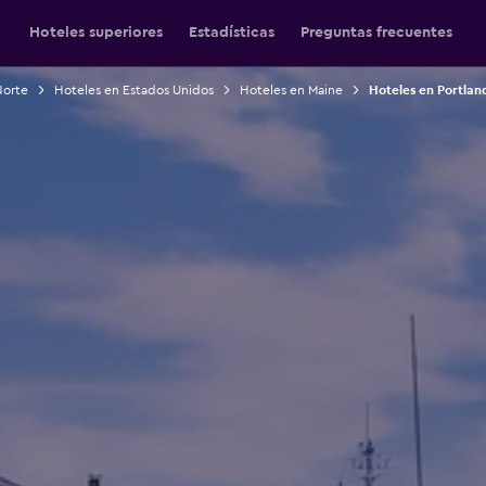
Hoteles superiores
Estadísticas
Preguntas frecuentes
Norte
Hoteles en Estados Unidos
Hoteles en Maine
Hoteles en Portlan