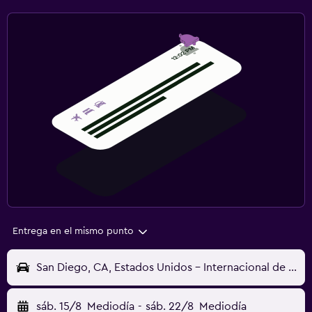
Entrega en el mismo punto
San Diego, CA, Estados Unidos - Internacional de San Diego (SAN)
sáb. 15/8
Mediodía
-
sáb. 22/8
Mediodía