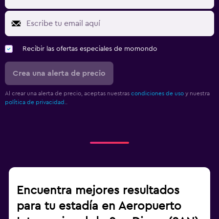
Recibir las ofertas especiales de momondo
Crea una alerta de precio
Al crear una alerta de precio, aceptas nuestras
condiciones de uso
y nuestra
política de privacidad.
.
Encuentra mejores resultados
para tu estadía en Aeropuerto