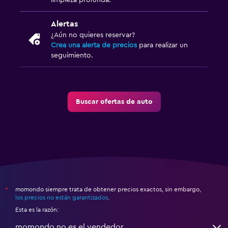
limpieza profunda.
Alertas
¿Aún no quieres reservar?
Crea una alerta de precios
para realizar un
seguimiento.
Buscar ofertas de auto
momondo siempre trata de obtener precios exactos, sin embargo,
*
los precios no están garantizados
.
Esta es la razón:
momondo no es el vendedor.