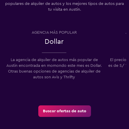
populares de alquiler de autos y los mejores tipos de autos para
tu visita en Austin.
AGENCIA MÁS POPULAR
A
Dollar
La agencia de alquiler de autos más popular de
El precio 
Austin encontrada en momondo este mes es Dollar.
es de S/ 11
Otras buenas opciones de agencias de alquiler de
e
autos son Avis y Thrifty
Buscar ofertas de auto