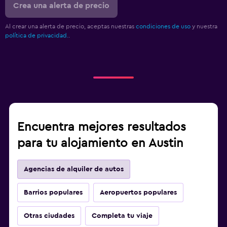
Crea una alerta de precio
Al crear una alerta de precio, aceptas nuestras
condiciones de uso
y nuestra
política de privacidad.
.
Encuentra mejores resultados
para tu alojamiento en Austin
Agencias de alquiler de autos
Barrios populares
Aeropuertos populares
Otras ciudades
Completa tu viaje