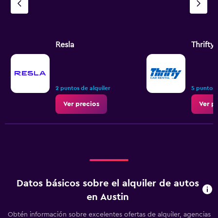
Resla
Thrifty
2 puntos de alquiler
5 puntos 
Ver precios
Ver p
Datos básicos sobre el alquiler de autos
en Austin
Obtén información sobre excelentes ofertas de alquiler, agencias