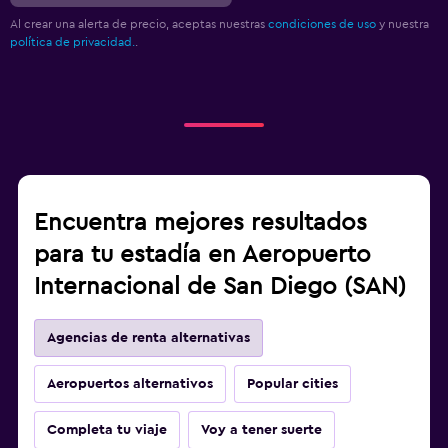
Al crear una alerta de precio, aceptas nuestras
condiciones de uso
y nuestra
política de privacidad.
.
Encuentra mejores resultados
para tu estadía en Aeropuerto
Internacional de San Diego (SAN)
Agencias de renta alternativas
Aeropuertos alternativos
Popular cities
Completa tu viaje
Voy a tener suerte