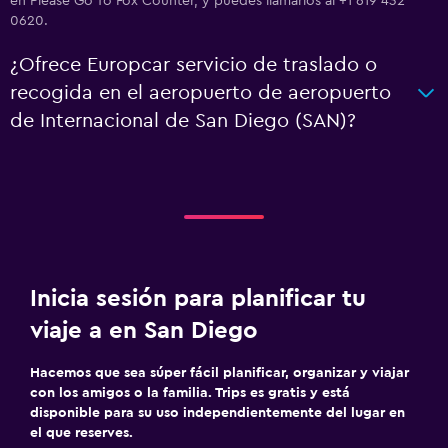
en Please Go To Fox Counter, y puedes llamarlos al +1 619 432
0620.
¿Ofrece Europcar servicio de traslado o
recogida en el aeropuerto de aeropuerto
de Internacional de San Diego (SAN)?
Inicia sesión para planificar tu
viaje a en San Diego
Hacemos que sea súper fácil planificar, organizar y viajar
con los amigos o la familia. Trips es gratis y está
disponible para su uso independientemente del lugar en
el que reserves.