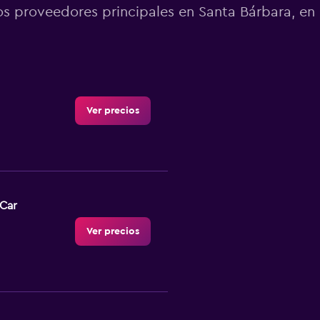
os proveedores principales en Santa Bárbara, en 
Ver precios
-Car
Ver precios