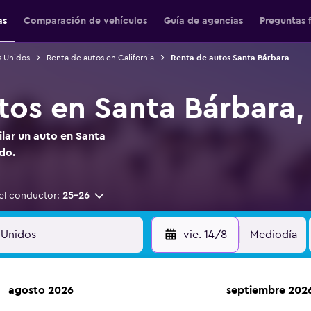
as
Comparación de vehículos
Guía de agencias
Preguntas 
s Unidos
Renta de autos en California
Renta de autos Santa Bárbara
tos en Santa Bárbara, 
ilar un auto en Santa
do.
el conductor:
25-26
vie. 14/8
Mediodía
agosto 2026
septiembre 202