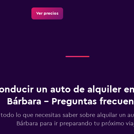
Ver precios
Ver precios
onducir un auto de alquiler e
Bárbara - Preguntas frecuen
Ver precios
 todo lo que necesitas saber sobre alquilar un a
Bárbara para ir preparando tu próximo via