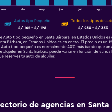
mar.
abr.
may.
jun.
jul.
ago.
Autos tipo Pequeño
Todos los tipos de aut
S/ 162 - S/ 198
S/ 250 - S/ 333
e Auto tipo pequeño en Santa Bárbara, en Estados Unidos es
ta Bárbara, en Estados Unidos es en enero. El precio es un 12
po Auto tipo pequeño es normalmente 40% más barato que un a
alquiler en Santa Bárbara puede variar en función de varios f
ue reserves tu auto de alquiler.
rectorio de agencias en Santa