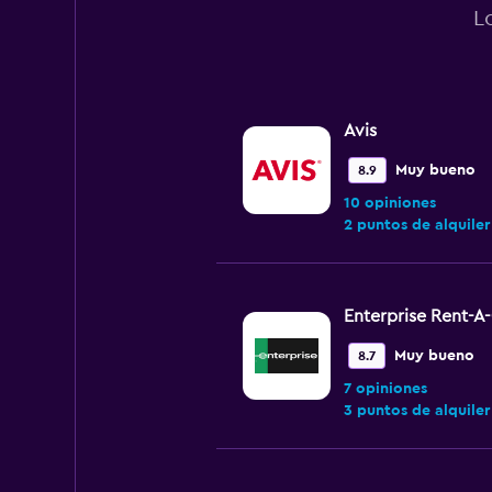
L
Avis
Muy bueno
8.9
10 opiniones
2 puntos de alquiler
Enterprise Rent-A
Muy bueno
8.7
7 opiniones
3 puntos de alquiler