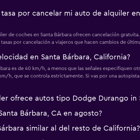
tasa por cancelar mi auto de alquiler en
Ver precios
uiler de coches en Santa Bárbara ofrecen cancelación gratuit
asas por cancelación a viajeros que hacen cambios de última h
velocidad en Santa Bárbara, California?
Ver precios
rbara es de 40 km/h, a menos que las señales especifiquen otr
m/h, que se controla estrictamente. Si vas por una autopista 
ler ofrece autos tipo Dodge Durango in
Santa Bárbara, CA en agosto?
Ver precios
árbara similar al del resto de California?