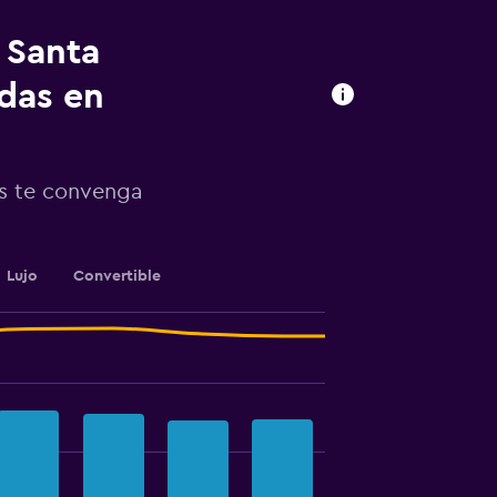
 Santa
adas en
ás te convenga
Lujo
Convertible