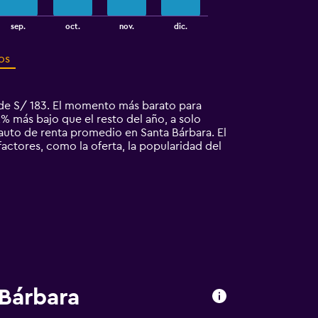
sep.
oct.
nov.
dic.
os
 de S/ 183. El momento más barato para
% más bajo que el resto del año, a solo
uto de renta promedio en Santa Bárbara. El
actores, como la oferta, la popularidad del
 Bárbara