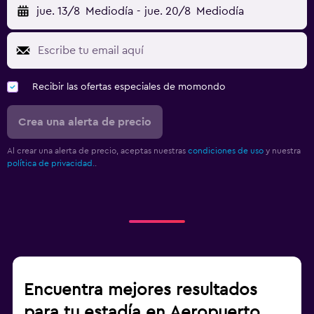
jue. 13/8
Mediodía
-
jue. 20/8
Mediodía
Recibir las ofertas especiales de momondo
Crea una alerta de precio
Al crear una alerta de precio, aceptas nuestras
condiciones de uso
y nuestra
política de privacidad.
.
Encuentra mejores resultados
para tu estadía en Aeropuerto