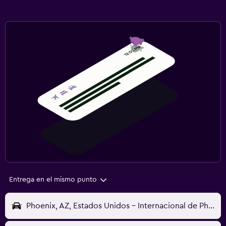
Entrega en el mismo punto
Phoenix, AZ, Estados Unidos - Internacional de Phoenix-Sky Harbor (PHX)