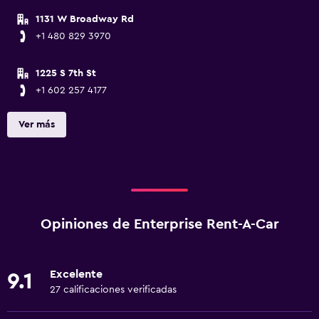
1131 W Broadway Rd
+1 480 829 3970
1225 S 7th St
+1 602 257 4177
Ver más
Opiniones de Enterprise Rent-A-Car
Excelente
9.1
27 calificaciones verificadas