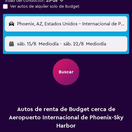
Edad del conductor:
25-26
Ver autos de alquiler solo de Budget
Phoenix, AZ, Estados Unidos - Internacional de Phoenix-Sky Harbor (PHX)
sáb. 15/8
Mediodía
-
sáb. 22/8
Mediodía
Buscar
Autos de renta de Budget cerca de
Aeropuerto Internacional de Phoenix-Sky
Harbor