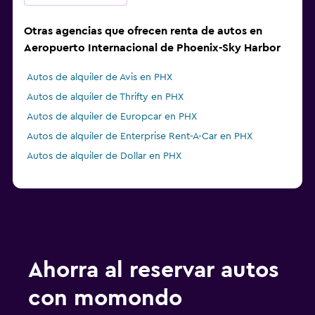
Otras agencias que ofrecen renta de autos en
Aeropuerto Internacional de Phoenix-Sky Harbor
Autos de alquiler de Avis en PHX
Autos de alquiler de Thrifty en PHX
Autos de alquiler de Europcar en PHX
Autos de alquiler de Enterprise Rent-A-Car en PHX
Autos de alquiler de Dollar en PHX
Ahorra al reservar autos
con momondo