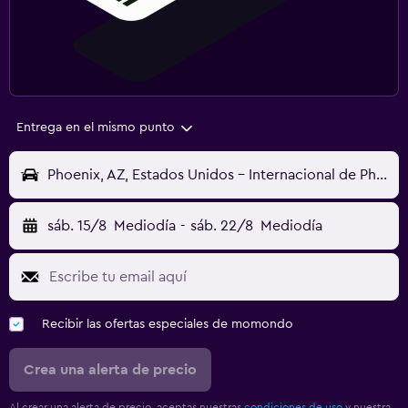
Entrega en el mismo punto
Phoenix, AZ, Estados Unidos - Internacional de Phoenix-Sky Harbor (PHX)
sáb. 15/8
Mediodía
-
sáb. 22/8
Mediodía
Recibir las ofertas especiales de momondo
Crea una alerta de precio
Al crear una alerta de precio, aceptas nuestras
condiciones de uso
y nuestra