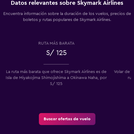
Datos relevantes sobre Skymark Airlines
Encuentra información sobre la duración de los vuelos, precios de
boletos y rutas populares de Skymark Airlines.
RUTA MÁS BARATA
S/ 125
La ruta más barata que ofrece Skymark Airlines es de
Volar de 
Isla de Miyakojima Shimojishima a Okinawa Naha, por
rut
S/ 125
Buscar ofertas de vuelo