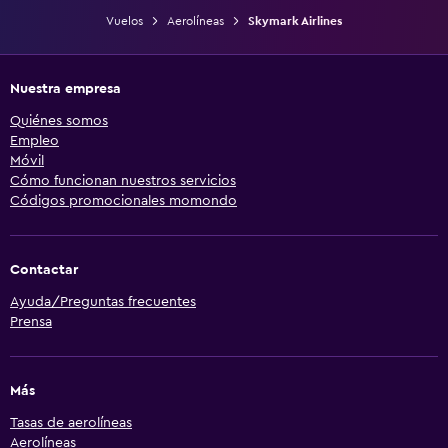
Vuelos
Aerolíneas
Skymark Airlines
Nuestra empresa
Quiénes somos
Empleo
Móvil
Cómo funcionan nuestros servicios
Códigos promocionales momondo
Contactar
Ayuda/Preguntas frecuentes
Prensa
Más
Tasas de aerolíneas
Aerolíneas