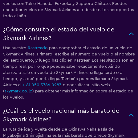
vuelos son Tokio Haneda, Fukuoka y Sapporo Chitose. Puedes
encontrar vuelos de Skymark Airlines a o desde estos aeropuertos
todo el año.
¿Cómo consulto el estado del vuelo de
Skymark Airlines?
Usa nuestro
Rastreado
para comprobar el estado de un vuelo de
Skymark Airlines. Primero, escribe el número de vuelo o el nombre
del aeropuerto, y luego haz clic en Rastrear. Los resultados son en
tiempo real, por lo que puedes saber exactamente cuándo
aterriza o sale un vuelo de Skymark Airlines, si llega tarde o a
tiempo, y a qué puerta llega. También puedes llamar a Skymark
Airlines al
+ 81 050 3786 0283
o consultar su sitio web
(
skymark.co.jp
) para obtener más información sobre el estado de
los vuelos.
¿Cuál es el vuelo nacional más barato de
Skymark Airlines?
La ruta de ida y vuelta desde De Okinawa Naha a Isla de
Miyakojima Shimojishima es la más barata que ofrece Skymark