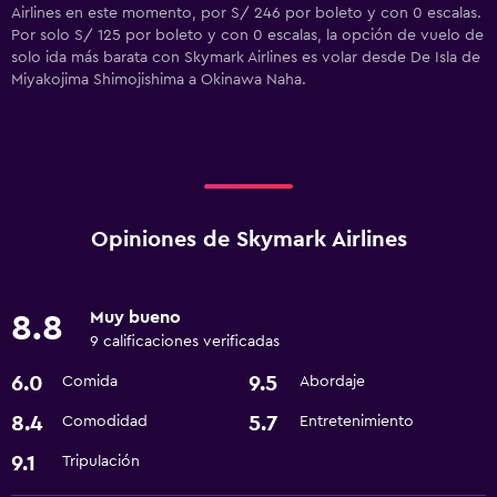
Airlines en este momento, por S/ 246 por boleto y con 0 escalas.
Por solo S/ 125 por boleto y con 0 escalas, la opción de vuelo de
solo ida más barata con Skymark Airlines es volar desde De Isla de
Miyakojima Shimojishima a Okinawa Naha.
Opiniones de Skymark Airlines
Muy bueno
8.8
9 calificaciones verificadas
6.0
9.5
Comida
Abordaje
8.4
5.7
Comodidad
Entretenimiento
9.1
Tripulación