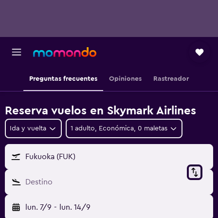
Preguntas frecuentes
Opiniones
Rastreador
Reserva vuelos en Skymark Airlines
Ida y vuelta
1 adulto, Económica, 0 maletas
Fukuoka (FUK)
Destino
lun. 7/9
-
lun. 14/9