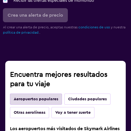
Recibir las ofertas especiales de momondo
Crea una alerta de precio
Al crear una alerta de precio, aceptas nuestras
condiciones de uso
y nuestra
política de privacidad.
.
Encuentra mejores resultados
para tu viaje
Aeropuertos populares
Ciudades populares
Otras aerolíneas
Voy a tener suerte
Los aeropuertos más visitados de Skymark Airlines