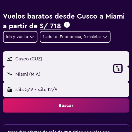
Vuelos baratos desde Cusco a Miami
a partir de
S/ 718
Ida y vuelta
1 adulto, Económica, 0 maletas
Cusco (CUZ)
Miami (MIA)
sáb. 5/9
-
sáb. 12/9
Buscar