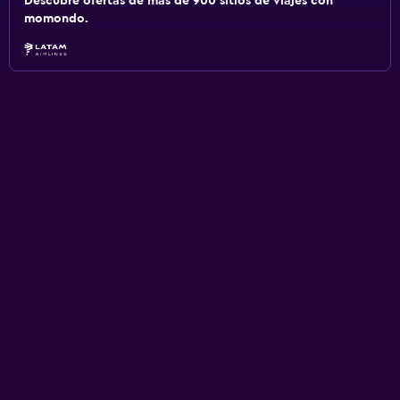
Descubre ofertas de más de 900 sitios de viajes con
momondo.