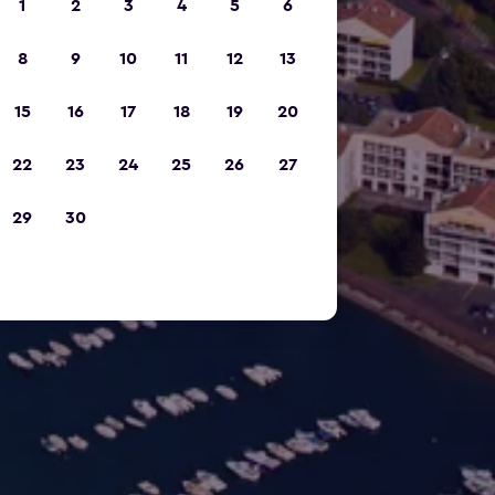
1
2
3
4
5
6
8
9
10
11
12
13
15
16
17
18
19
20
22
23
24
25
26
27
29
30