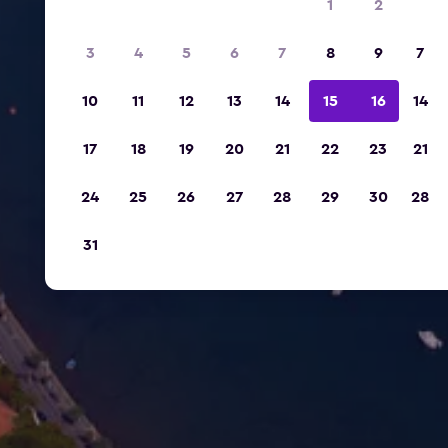
1
2
3
4
5
6
7
8
9
7
10
11
12
13
14
15
16
14
17
18
19
20
21
22
23
21
24
25
26
27
28
29
30
28
31