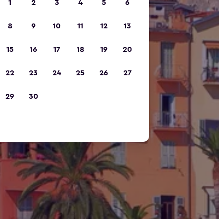
1
2
3
4
5
6
8
9
10
11
12
13
15
16
17
18
19
20
22
23
24
25
26
27
29
30