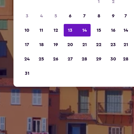
1
2
3
4
5
6
7
8
9
7
10
11
12
13
14
15
16
14
17
18
19
20
21
22
23
21
24
25
26
27
28
29
30
28
31