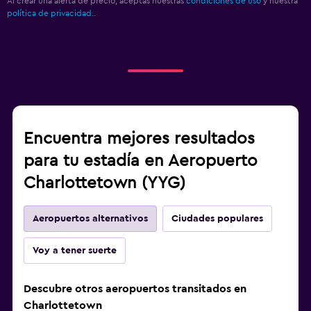
Al crear una alerta de precio, aceptas nuestras
condiciones de uso
y nuestra
política de privacidad.
.
Encuentra mejores resultados
para tu estadía en Aeropuerto
Charlottetown (YYG)
Aeropuertos alternativos
Ciudades populares
Voy a tener suerte
Descubre otros aeropuertos transitados en
Charlottetown