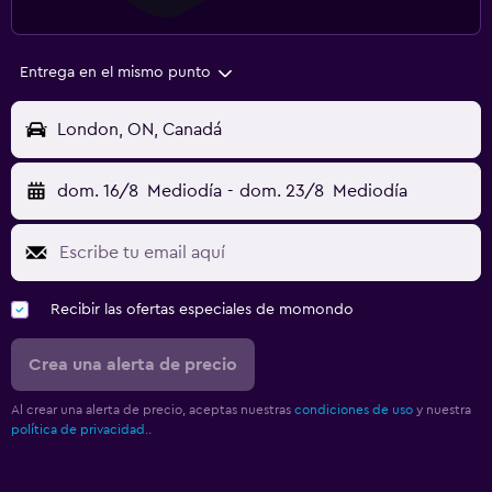
Entrega en el mismo punto
London, ON, Canadá
dom. 16/8
Mediodía
-
dom. 23/8
Mediodía
Recibir las ofertas especiales de momondo
Crea una alerta de precio
Al crear una alerta de precio, aceptas nuestras
condiciones de uso
y nuestra
política de privacidad.
.