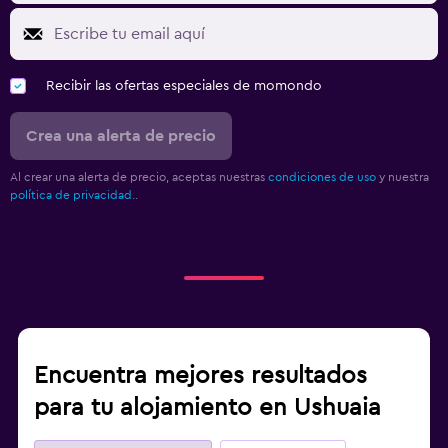
Recibir las ofertas especiales de momondo
Crea una alerta de precio
Al crear una alerta de precio, aceptas nuestras
condiciones de uso
y nuestra
política de privacidad.
.
Encuentra mejores resultados
para tu alojamiento en Ushuaia