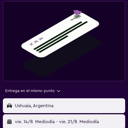
Entrega en el mismo punto
Ushuaia, Argentina
vie. 14/8
Mediodía
-
vie. 21/8
Mediodía