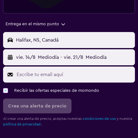
Entrega en el mismo punto
Halifax, NS, Canadá
vie. 14/8
Mediodía
-
vie. 21/8
Mediodía
Recibir las ofertas especiales de momondo
Crea una alerta de precio
Al crear una alerta de precio, aceptas nuestras
condiciones de uso
y nuestra
política de privacidad.
.