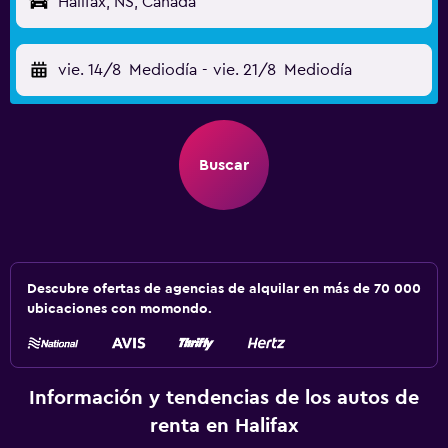
Halifax, NS, Canadá
vie. 14/8
Mediodía
-
vie. 21/8
Mediodía
Buscar
Descubre ofertas de agencias de alquilar en más de 70 000
ubicaciones con momondo.
Información y tendencias de los autos de
renta en Halifax