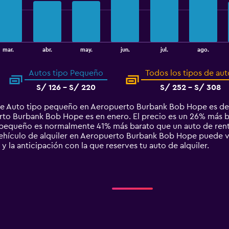
mar.
abr.
may.
jun.
jul.
ago.
Autos tipo Pequeño
Todos los tipos de aut
S/ 126 - S/ 220
S/ 252 - S/ 308
de Auto tipo pequeño en Aeropuerto Burbank Bob Hope es de 
o Burbank Bob Hope es en enero. El precio es un 26% más baj
po pequeño es normalmente 41% más barato que un auto de r
hículo de alquiler en Aeropuerto Burbank Bob Hope puede var
 y la anticipación con la que reserves tu auto de alquiler.