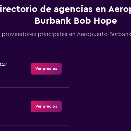
irectorio de agencias en Aero
Burbank Bob Hope
 proveedores principales en Aeropuerto Burba
-Car
Ver precios
Ver precios