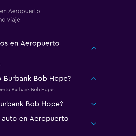
 en Aeropuerto
o viaje
tos en Aeropuerto
.
o Burbank Bob Hope?
puerto Burbank Bob Hope.
 Burbank Bob Hope?
n auto en Aeropuerto