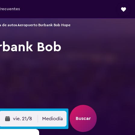
frecuentes
a de autos Aeropuerto Burbank Bob Hope
urbank Bob
Buscar
vie. 21/8
Mediodía