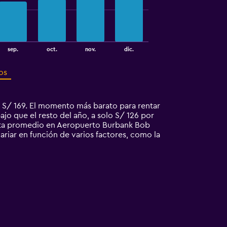
sep.
oct.
nov.
dic.
os
S/ 169. El momento más barato para rentar
o que el resto del año, a solo S/ 126 por
enta promedio en Aeropuerto Burbank Bob
iar en función de varios factores, como la