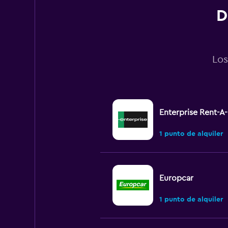
360.
D
Los
Enterprise Rent-A
1 punto de alquiler
Europcar
1 punto de alquiler