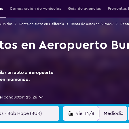
as
Comparación de vehículos
Guía de agencias
Preguntas 
s Unidos
Renta de autos en California
Renta de autos en Burbank
Rent
tos en Aeropuerto B
ilar un auto a Aeropuerto
s en momondo.
el conductor:
25-26
vie. 14/8
Mediodía