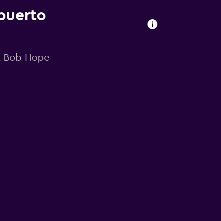
puerto
nk Bob Hope