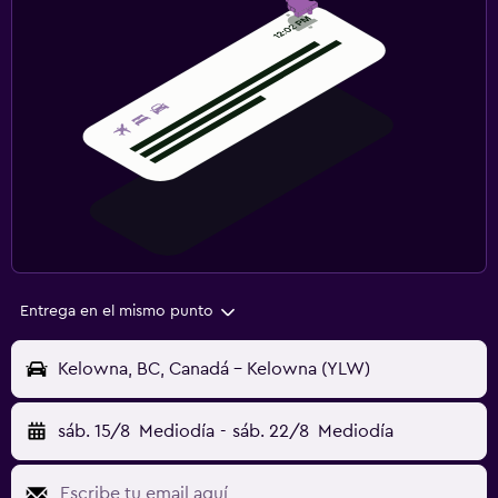
Entrega en el mismo punto
Kelowna, BC, Canadá - Kelowna (YLW)
sáb. 15/8
Mediodía
-
sáb. 22/8
Mediodía