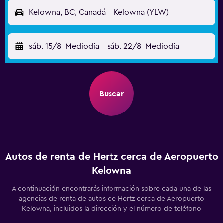
Kelowna, BC, Canadá - Kelowna (YLW)
sáb. 15/8
Mediodía
-
sáb. 22/8
Mediodía
Buscar
Autos de renta de Hertz cerca de Aeropuerto
Kelowna
A continuación encontrarás información sobre cada una de las
agencias de renta de autos de Hertz cerca de Aeropuerto
Kelowna, incluidos la dirección y el número de teléfono