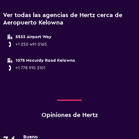
Ver todas las agencias de Hertz cerca de
Aeropuerto Kelowna
5533 Airport Way
+1 250 491 0165
1075 Mccurdy Road Kelowna
+1 778 910 2101
Opiniones de Hertz
Bueno