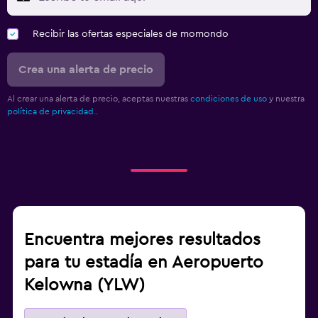
Recibir las ofertas especiales de momondo
Crea una alerta de precio
Al crear una alerta de precio, aceptas nuestras
condiciones de uso
y nuestra
política de privacidad.
.
Encuentra mejores resultados
para tu estadía en Aeropuerto
Kelowna (YLW)