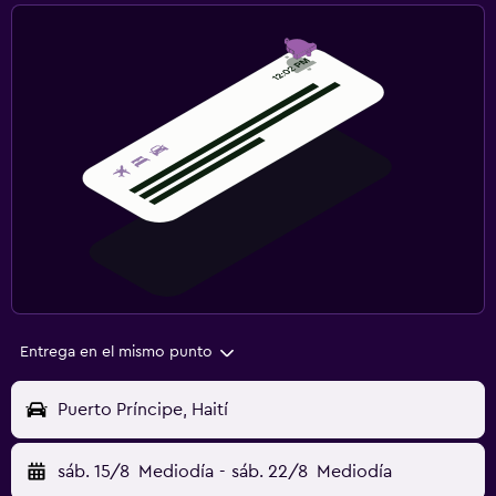
Entrega en el mismo punto
Puerto Príncipe, Haití
sáb. 15/8
Mediodía
-
sáb. 22/8
Mediodía