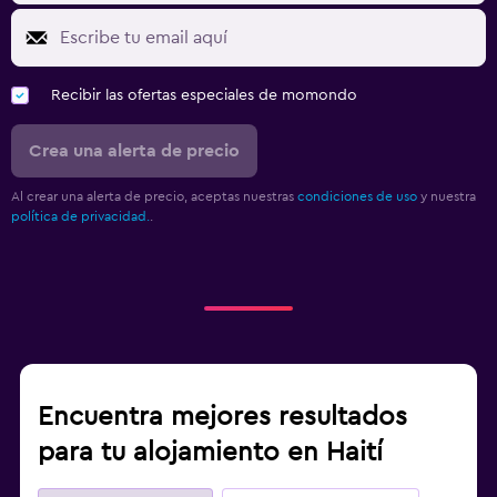
Recibir las ofertas especiales de momondo
Crea una alerta de precio
Al crear una alerta de precio, aceptas nuestras
condiciones de uso
y nuestra
política de privacidad.
.
Encuentra mejores resultados
para tu alojamiento en Haití