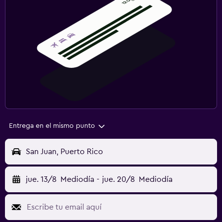
Entrega en el mismo punto
San Juan, Puerto Rico
jue. 13/8
Mediodía
-
jue. 20/8
Mediodía