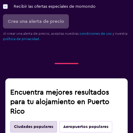
Recibir las ofertas especiales de momondo
Crea una alerta de precio
Al crear una alerta de precio, aceptas nuestras
condiciones de uso
y nuestra
política de privacidad.
.
Encuentra mejores resultados
para tu alojamiento en Puerto
Rico
Ciudades populares
Aeropuertos populares