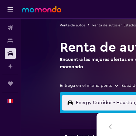
Renta de autos
Renta de autos en Estado
Vuelos
Alojamientos
Renta de au
Autos
Encuentra las mejores ofertas en 
Planifica con IA
momondo
Trips
Entrega en el mismo punto
Edad d
Español