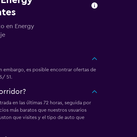
 Energy
ntes
to en Energy
je
in embargo, es posible encontrar ofertas de
S/ 51.
orridor?
ada en las últimas 72 horas, seguida por
cios más baratos que nuestros usuarios
ston que visites y el tipo de auto que