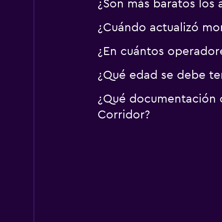
¿Son más baratos los 
¿Cuándo actualizó mom
¿En cuántos operador
¿Qué edad se debe ten
¿Qué documentación o 
Corridor?