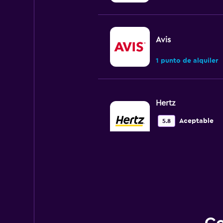
Avis
1 punto de alquiler
Hertz
Aceptable
5.8
1 opinión
1 punto de alquiler
Dollar
1 punto de alquiler