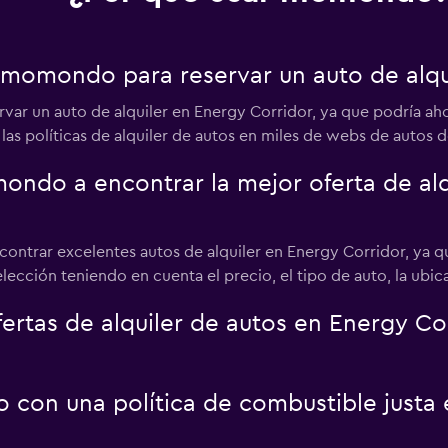
 momondo para reservar un auto de alqu
var un auto de alquiler en Energy Corridor, ya que podría a
as políticas de alquiler de autos en miles de webs de autos de
do a encontrar la mejor oferta de alq
contrar excelentes autos de alquiler en Energy Corridor, ya 
selección teniendo en cuenta el precio, el tipo de auto, la ub
tas de alquiler de autos en Energy Co
o con una política de combustible justa