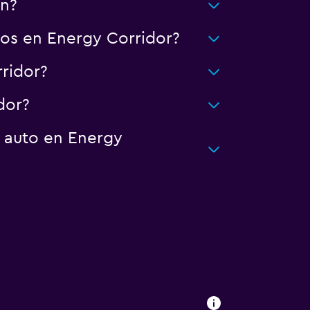
on?
os en Energy Corridor?
ridor?
dor?
n auto en Energy