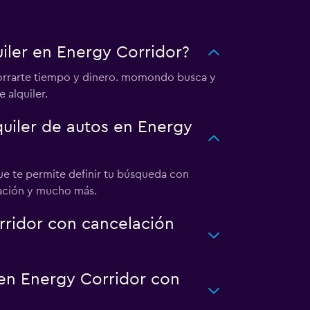
iler en Energy Corridor?
horrarte tiempo y dinero. momondo busca y
 alquiler.
uiler de autos en Energy
que te permite definir tu búsqueda con
icación y mucho más.
rridor con cancelación
 en Energy Corridor con