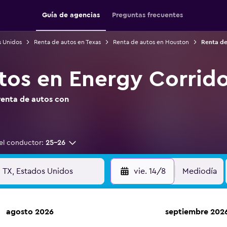
Guía de agencias
Preguntas frecuentes
s Unidos
Renta de autos en Texas
Renta de autos en Houston
Renta de
tos en Energy Corrido
renta de autos con
el conductor:
25-26
vie. 14/8
Mediodía
agosto 2026
septiembre 202