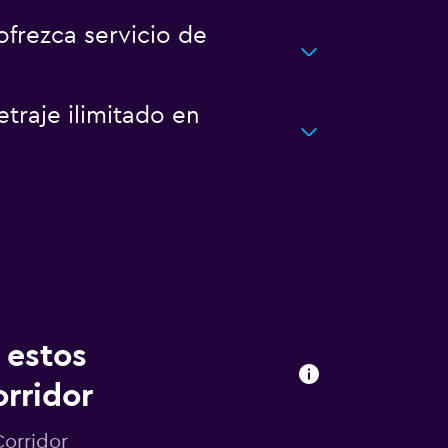
ofrezca servicio de
traje ilimitado en
 estos
rridor
Corridor