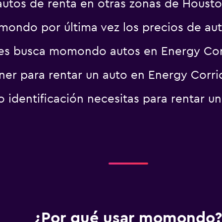
autos de renta en otras zonas de Houst
ondo por última vez los precios de aut
es busca momondo autos en Energy Cor
er para rentar un auto en Energy Corri
identificación necesitas para rentar u
¿Por qué usar momondo?