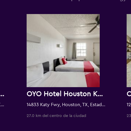
Marriott Energy Corridor
OYO Hotel Houston Katy Freeway
16011 Katy Freeway, Houston, TX, Estados Unidos
14833 Katy Fwy, Houston, TX, Estados Unidos
27.0 km del centro de la ciudad
23