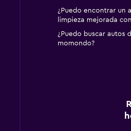
¿Puedo encontrar un a
limpieza mejorada c
¿Puedo buscar autos de
momondo?
R
h