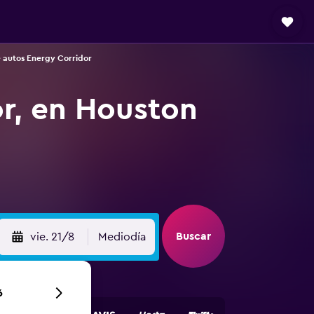
 autos Energy Corridor
r, en Houston
Buscar
vie. 21/8
Mediodía
6