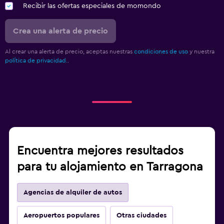
Recibir las ofertas especiales de momondo
Crea una alerta de precio
Al crear una alerta de precio, aceptas nuestras
condiciones de uso
y nuestra
política de privacidad.
.
Encuentra mejores resultados
para tu alojamiento en Tarragona
Agencias de alquiler de autos
Aeropuertos populares
Otras ciudades