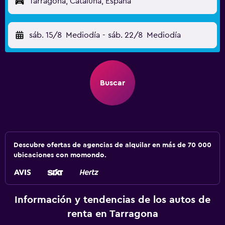
Tarragona, Cataluña, España
sáb. 15/8
Mediodía
-
sáb. 22/8
Mediodía
Buscar
Descubre ofertas de agencias de alquilar en más de 70 000
ubicaciones con momondo.
Información y tendencias de los autos de
renta en Tarragona