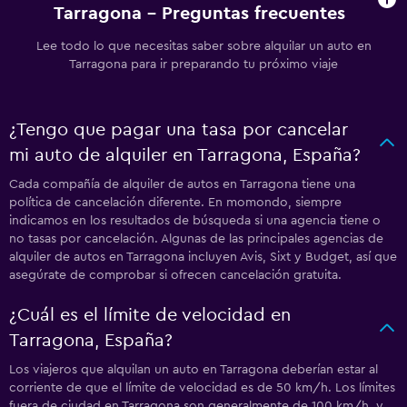
Tarragona - Preguntas frecuentes
Lee todo lo que necesitas saber sobre alquilar un auto en
Tarragona para ir preparando tu próximo viaje
¿Tengo que pagar una tasa por cancelar
mi auto de alquiler en Tarragona, España?
Cada compañía de alquiler de autos en Tarragona tiene una
política de cancelación diferente. En momondo, siempre
indicamos en los resultados de búsqueda si una agencia tiene o
no tasas por cancelación. Algunas de las principales agencias de
alquiler de autos en Tarragona incluyen Avis, Sixt y Budget, así que
asegúrate de comprobar si ofrecen cancelación gratuita.
¿Cuál es el límite de velocidad en
Tarragona, España?
Los viajeros que alquilan un auto en Tarragona deberían estar al
corriente de que el límite de velocidad es de 50 km/h. Los límites
fuera de ciudad en Tarragona son generalmente de 100 km/h, y