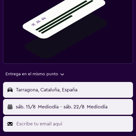
Entrega en el mismo punto
Tarragona, Cataluña, España
sáb. 15/8
Mediodía
-
sáb. 22/8
Mediodía