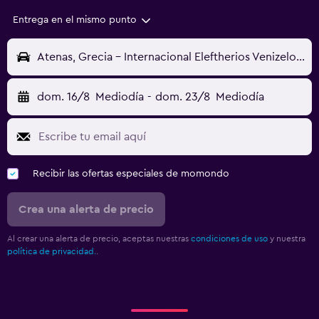
Entrega en el mismo punto
Atenas, Grecia - Internacional Eleftherios Venizelos (ATH)
dom. 16/8
Mediodía
-
dom. 23/8
Mediodía
Recibir las ofertas especiales de momondo
Crea una alerta de precio
Al crear una alerta de precio, aceptas nuestras
condiciones de uso
y nuestra
política de privacidad.
.