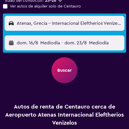
Edad del conductor:
25-26
Ver autos de alquiler solo de Centauro
Atenas, Grecia - Internacional Eleftherios Venizelos (ATH)
dom. 16/8
Mediodía
-
dom. 23/8
Mediodía
Buscar
Autos de renta de Centauro cerca de
Aeropuerto Atenas Internacional Eleftherios
Venizelos