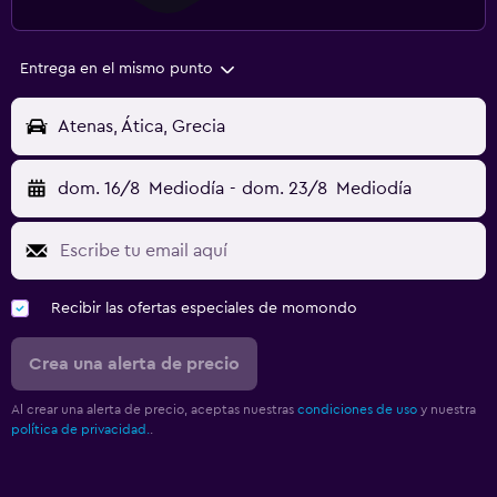
Entrega en el mismo punto
Atenas, Ática, Grecia
dom. 16/8
Mediodía
-
dom. 23/8
Mediodía
Recibir las ofertas especiales de momondo
Crea una alerta de precio
Al crear una alerta de precio, aceptas nuestras
condiciones de uso
y nuestra
política de privacidad.
.